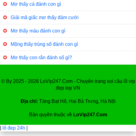
✪
Mơ thấy cá đánh con gì
✪
Giải mã giấc mơ thấy đám cưới
✪
Mơ thấy máu đánh con gì
✪
Mộng thấy trúng số đánh con gì
✪
Mơ thấy con rắn đánh số gì?
© By 2025 - 2026
LoVip247.Com - Chuyên trang soi cầu lô vip
đẹp top VN
Địa chỉ:
Tăng Bạt Hổ, Hai Bà Trưng, Hà Nội
Bản quyền thuộc về
LoVip247.Com
|
lô đẹp 24h
|