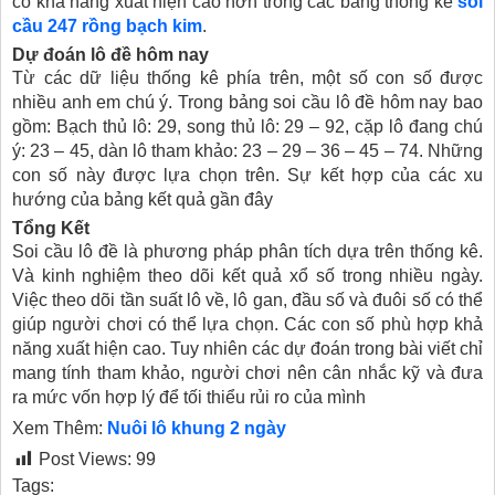
có khả năng xuất hiện cao hơn trong các bảng thống kê
soi
cầu 247 rồng bạch kim
.
Dự đoán lô đề hôm nay
Từ các dữ liệu thống kê phía trên, một số con số được
nhiều anh em chú ý. Trong bảng soi cầu lô đề hôm nay bao
gồm: Bạch thủ lô: 29, song thủ lô: 29 – 92, cặp lô đang chú
ý: 23 – 45, dàn lô tham khảo: 23 – 29 – 36 – 45 – 74. Những
con số này được lựa chọn trên. Sự kết hợp của các xu
hướng của bảng kết quả gần đây
Tổng Kết
Soi cầu lô đề là phương pháp phân tích dựa trên thống kê.
Và kinh nghiệm theo dõi kết quả xổ số trong nhiều ngày.
Việc theo dõi tần suất lô về, lô gan, đầu số và đuôi số có thể
giúp người chơi có thể lựa chọn. Các con số phù hợp khả
năng xuất hiện cao. Tuy nhiên các dự đoán trong bài viết chỉ
mang tính tham khảo, người chơi nên cân nhắc kỹ và đưa
ra mức vốn hợp lý để tối thiểu rủi ro của mình
Xem Thêm:
Nuôi lô khung 2 ngày
Post Views:
99
Tags: