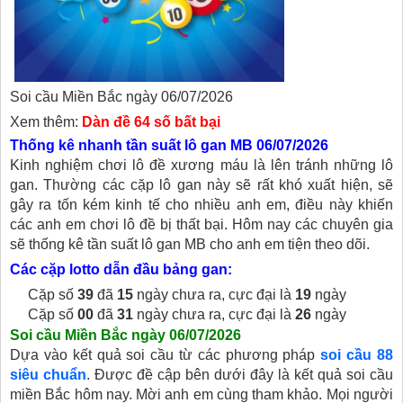
Soi cầu Miền Bắc ngày 06/07/2026
Xem thêm:
Dàn đề 64 số bất bại
Thống kê nhanh tần suất lô gan MB 06/07/2026
Kinh nghiệm chơi lô đề xương máu là lên tránh những lô
gan. Thường các cặp lô gan này sẽ rất khó xuất hiện, sẽ
gây ra tốn kém kinh tế cho nhiều anh em, điều này khiến
các anh em chơi lô đề bị thất bại. Hôm nay các chuyên gia
sẽ thống kê tần suất lô gan MB cho anh em tiện theo dõi.
Các cặp lotto dẫn đầu bảng gan:
Cặp số
39
đã
15
ngày chưa ra, cực đại là
19
ngày
Cặp số
00
đã
31
ngày chưa ra, cực đại là
26
ngày
Soi cầu Miền Bắc ngày 06/07/2026
Dựa vào kết quả soi cầu từ các phương pháp
soi cầu 88
siêu chuẩn
. Được đề cập bên dưới đây là kết quả soi cầu
miền Bắc hôm nay. Mời anh em cùng tham khảo. Mọi người