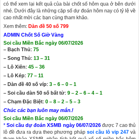
có thể xem lại kết quả của bài chốt số hôm qua ở bên dưới
nhé. Dưới đây là những cặp số dự đoán hôm nay có tỷ lệ về
cao nhất mời các bạn cùng tham khảo.
Xem thêm:
Dàn đề 50 số 799
ADMIN Chốt Số Giờ Vàng
Soi cầu Miền Bắc ngày 06/07/2026
– Bạch Thủ:
75
– Song Thủ:
13 – 31
– Lô Xiên:
45 – 36
– Lô Kép:
77 – 11
– Dàn đề 40 số víp:
3 – 6 – 0 – 1
– Soi cầu dàn 50 số bất tử:
9 – 2 – 6 – 4 – 1
– Chạm Đặc Biệt:
0 – 8 – 2 – 5 – 3
Chúc các bạn luôn may mắn.!
Soi cầu Miền Bắc ngày 06/07/2026
*
Soi cầu dự đoán XSMB ngày 06/07/2026
được 7 cao thủ
lô đề đưa ra dựa theo phương pháp
soi cầu lô vip 247
và
tham khảo XSMB, phân tích kết quả xổ số miền bắc hôm