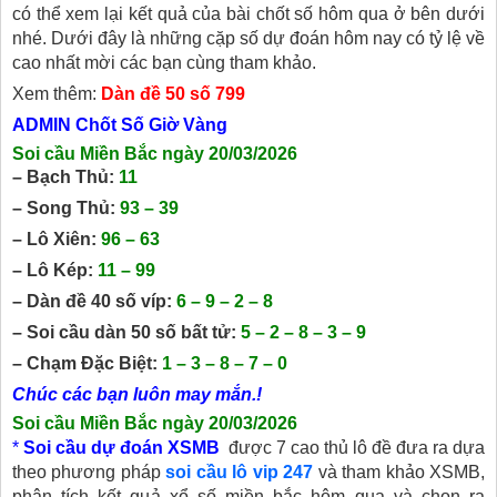
có thể xem lại kết quả của bài chốt số hôm qua ở bên dưới
nhé. Dưới đây là những cặp số dự đoán hôm nay có tỷ lệ về
cao nhất mời các bạn cùng tham khảo.
Xem thêm:
Dàn đề 50 số 799
ADMIN Chốt Số Giờ Vàng
Soi cầu Miền Bắc ngày 20/03/2026
– Bạch Thủ:
11
– Song Thủ:
93 – 39
– Lô Xiên:
96 – 63
– Lô Kép:
11 – 99
– Dàn đề 40 số víp:
6 – 9 – 2 – 8
– Soi cầu dàn 50 số bất tử:
5 – 2 – 8 – 3 – 9
– Chạm Đặc Biệt:
1 – 3 – 8 – 7 – 0
Chúc các bạn luôn may mắn.!
Soi cầu Miền Bắc ngày 20/03/2026
*
Soi cầu dự đoán XSMB
được 7 cao thủ lô đề đưa ra dựa
theo phương pháp
soi cầu lô vip 247
và tham khảo XSMB,
phân tích kết quả xổ số miền bắc hôm qua và chọn ra