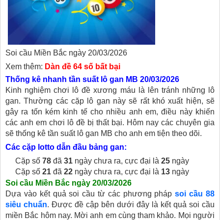
Soi cầu Miền Bắc ngày 20/03/2026
Xem thêm:
Dàn đề 64 số bất bại
Thống kê nhanh tần suất lô gan MB 20/03/2026
Kinh nghiệm chơi lô đề xương máu là lên tránh những lô
gan. Thường các cặp lô gan này sẽ rất khó xuất hiện, sẽ
gây ra tốn kém kinh tế cho nhiều anh em, điều này khiến
các anh em chơi lô đề bị thất bại. Hôm nay các chuyên gia
sẽ thống kê tần suất lô gan MB cho anh em tiện theo dõi.
Các cặp lotto dẫn đầu bảng gan:
Cặp số
78
đã
31
ngày chưa ra, cực đại là
25
ngày
Cặp số
21
đã
22
ngày chưa ra, cực đại là
13
ngày
Soi cầu Miền Bắc ngày 20/03/2026
Dựa vào kết quả soi cầu từ các phương pháp
soi cầu 88
siêu chuẩn
. Được đề cập bên dưới đây là kết quả soi cầu
miền Bắc hôm nay. Mời anh em cùng tham khảo. Mọi người