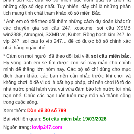
những cặp số đẹp nhất. Tuy nhiên, đây chỉ là những phân
tích mang tính chất tham khảo xổ số miền Bắc.
* Anh em có thể theo dõi thêm những cách dự đoán khác từ
các chuyên gia soi cầu 247, xoso.me, soi cầu XSMB
win2888, Atrungroi, SXMB.vn, Kubet, Rồng bạch kim 247, lo
vip 247, soi cau lo vip 247… để có được bộ số chính xác
nhất hàng ngày nhé.
* Cám ơn mọi người đã theo dõi bài viết
soi cầu miền bắc.
Hy vọng anh em sẽ tìm được con số may mắn cho chính
mình để thắng lớn hôm nay. Các bộ số chỉ dùng cho mục
đích tham khảo, các bạn nên cân nhắc trước khi chơi và
không chơi lô đề vì đó là bất hợp pháp, chỉ nên chơi lô tô do
nhà nước phát hành vừa vui vừa đảm bảo ích nước lợi nhà
bạn nhé. Chúc các bạn luôn luôn may mắn và thành công
trong cuộc sống.
Xem thêm:
Dàn đề 30 số 799
Bài viết liên quan:
Soi cầu miền bắc 19/03/2026
Nguồn trang:
lovip247.com