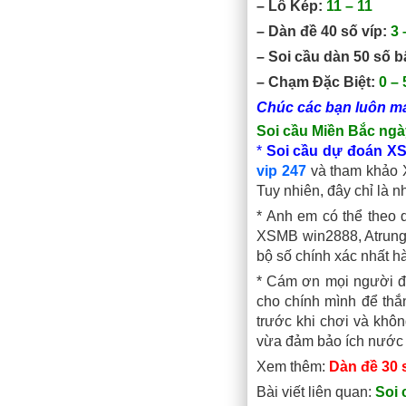
– Lô Kép:
11 – 11
– Dàn đề 40 số víp:
3 
– Soi cầu dàn 50 số b
– Chạm Đặc Biệt:
0 – 
Chúc các bạn luôn m
Soi cầu Miền Bắc ngà
*
Soi cầu dự đoán XS
vip 247
và tham khảo X
Tuy nhiên, đây chỉ là 
* Anh em có thể theo 
XSMB win2888, Atrungr
bộ số chính xác nhất h
* Cám ơn mọi người đã
cho chính mình để thắ
trước khi chơi và khôn
vừa đảm bảo ích nước 
Xem thêm:
Dàn đề 30 
Bài viết liên quan:
Soi 