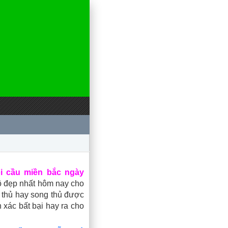
i cầu miền bắc ngày
lô đẹp nhất hôm nay cho
h thủ hay song thủ được
 xác bất bại hay ra cho