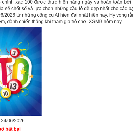
 chính xác 100 được thực hiện hàng ngày và hoàn toàn bởi
a sẽ chốt số và lựa chọn những cầu lô đề đẹp nhất cho các bạ
6/2026 từ những công cụ AI hiện đại nhất hiện nay. Hy vọng 
 em, dành chiến thắng khi tham gia trò chơi XSMB hôm nay.
 24/06/2026
ố bất bại