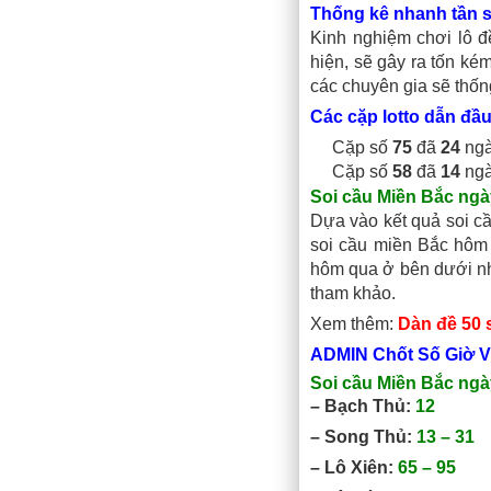
Thống kê nhanh tần s
Kinh nghiệm chơi lô đ
hiện, sẽ gây ra tốn ké
các chuyên gia sẽ thốn
Các cặp lotto dẫn đầ
Cặp số
75
đã
24
ngà
Cặp số
58
đã
14
ngà
Soi cầu Miền Bắc ngà
Dựa vào kết quả soi 
soi cầu miền Bắc hôm 
hôm qua ở bên dưới nh
tham khảo.
Xem thêm:
Dàn đề 50 
ADMIN Chốt Số Giờ 
Soi cầu Miền Bắc ngà
– Bạch Thủ:
12
– Song Thủ:
13 – 31
– Lô Xiên:
65 – 95