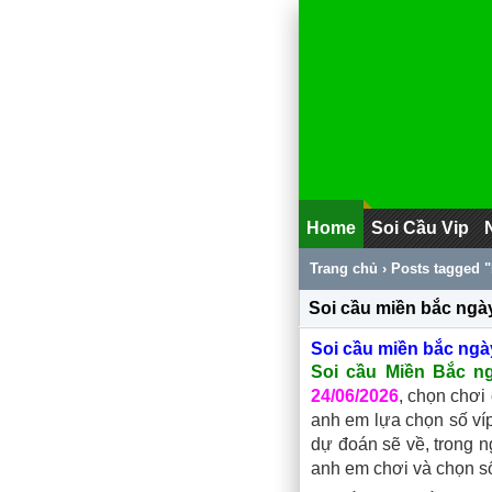
Home
Soi Cầu Vip
Trang chủ
› Posts tagged 
Soi cầu miền bắc ngà
Soi cầu miền bắc ngà
Soi cầu Miền Bắc ng
24/06/2026
, chọn chơi
anh em lựa chọn số víp
dự đoán sẽ về, trong n
anh em chơi và chọn s