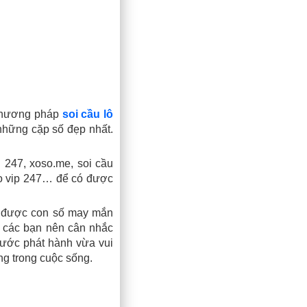
 phương pháp
soi cầu lô
những cặp số đẹp nhất.
 247, xoso.me, soi cầu
lo vip 247… để có được
m được con số may mắn
, các bạn nên cân nhắc
 nước phát hành vừa vui
g trong cuộc sống.