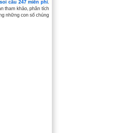
soi cầu 247 miễn phí
.
n tham khảo, phân tích
rằng những con số chúng