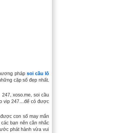
 phương pháp
soi cầu lô
những cặp số đẹp nhất.
 247, xoso.me, soi cầu
 lo vip 247…để có được
m được con số may mắn
, các bạn nên cân nhắc
 nước phát hành vừa vui