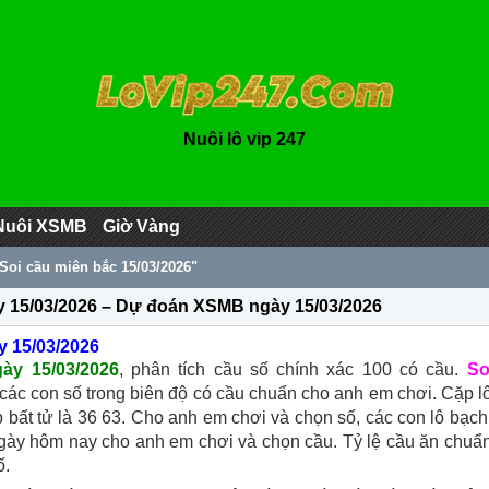
Nuôi lô vip 247
Nuôi XSMB
Giờ Vàng
Soi cầu miên bắc 15/03/2026"
y 15/03/2026 – Dự đoán XSMB ngày 15/03/2026
y 15/03/2026
ày 15/03/2026
, phân tích cầu số chính xác 100 có cầu.
So
 các con số trong biên độ có cầu chuẩn cho anh em chơi. Cặp 
 bất tử là 36 63. Cho anh em chơi và chọn số, các con lô bạc
gày hôm nay cho anh em chơi và chọn cầu. Tỷ lệ cầu ăn chuẩn
ố.