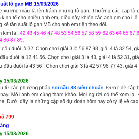
uất lô gan MB 15/03/2026
ề xương máu là lên tránh những lô gan. Thường các cặp lô g
m kinh tế cho nhiều anh em, điều này khiến các anh em chơi lô 
g kê tần suất lô gan MB cho anh em tiện theo dõi.
 kim là :
42 43 45 46 47 48 53 54 56 57 58 59 62 63 64 65 67 
4 86 87 89.
u đuôi là 32. Chọn chơi giải 3 là 56 87 98, giải 4 là 32 54, gi
ầu đuôi là 12 41 56. Chọn chơi giải 3 là 43, giải 4 là 52 31, giả
 đầu đuôi là 43 56 . Chọn chơi giải 3 là 42 57 98 77 43, giải 4 l
y 15/03/2026
cầu từ các phương pháp
soi cầu 88 siêu chuẩn
. Được đề cập b
nay. Mời anh em cùng tham khảo. Mọi người có thể xem lại k
é. Dưới đây là những cặp số dự đoán hôm nay có tỷ lệ về cao
số 799
Vàng
y 15/03/2026