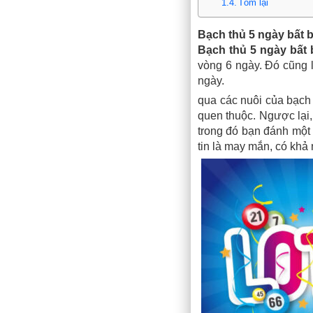
Tóm lại
Bạch thủ 5 ngày bất b
Bạch thủ 5 ngày bất 
vòng 6 ngày. Đó cũng
ngày.
qua các nuôi của bạch 
quen thuộc. Ngược lại,
trong đó bạn đánh một 
tin là may mắn, có khả 