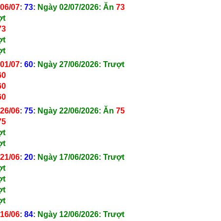
06/07
:
73
:
Ngày 02/07/2026: Ăn
73
ợt
73
ợt
ợt
01/07
:
60
:
Ngày 27/06/2026: Trượt
60
60
60
26/06
:
75
:
Ngày 22/06/2026: Ăn
75
75
ợt
ợt
21/06
:
20
:
Ngày 17/06/2026: Trượt
ợt
ợt
ợt
ợt
16/06
:
84
:
Ngày 12/06/2026: Trượt