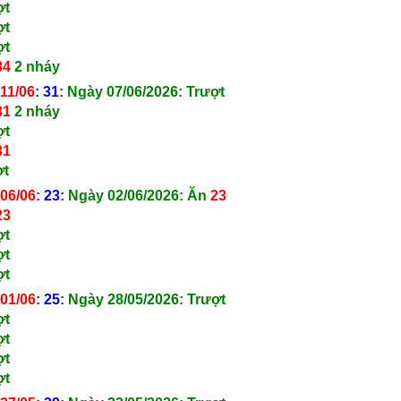
ợt
ợt
ợt
84
2 nháy
11/06
:
31
:
Ngày 07/06/2026: Trượt
31
2 nháy
ợt
31
ợt
06/06
:
23
:
Ngày 02/06/2026: Ăn
23
23
ợt
ợt
ợt
01/06
:
25
:
Ngày 28/05/2026: Trượt
ợt
ợt
ợt
ợt