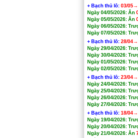
+ Bạch thủ lô:
03/05→
Ngày 04/05/2026: Ăn
Ngày 05/05/2026: Ăn
Ngày 06/05/2026: Trư
Ngày 07/05/2026: Trư
+ Bạch thủ lô:
28/04→
Ngày 29/04/2026: Trư
Ngày 30/04/2026: Trư
Ngày 01/05/2026: Trư
Ngày 02/05/2026: Trư
+ Bạch thủ lô:
23/04→
Ngày 24/04/2026: Trư
Ngày 25/04/2026: Trư
Ngày 26/04/2026: Trư
Ngày 27/04/2026: Trư
+ Bạch thủ lô:
18/04→
Ngày 19/04/2026: Trư
Ngày 20/04/2026: Trư
Ngày 21/04/2026: Ăn