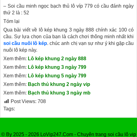
– Soi cầu minh ngọc bạch thủ lô víp 779 có cầu đánh ngày
thứ 2 là : 52
Tóm lại
Qua bài viết về lô kép khung 3 ngày 888 chính xác 100 có
cầu. Sự lựa chọn của bạn là cách chơi thông minh nhất khi
soi cầu nuôi lô kép
. chúc anh chị vạn sự như ý khi gặp cầu
nuôi lô kép này.
Xem thêm:
Lô kép khung 2 ngày 888
Xem thêm:
Lô kép khung 3 ngày 799
Xem thêm:
Lô kép khung 5 ngày 799
Xem thêm:
Bạch thủ khung 2 ngày vip
Xem thêm:
Bạch thủ khung 3 ngày mb
Post Views:
708
Tags:
© By 2025 - 2026
LoVip247.Com - Chuyên trang soi cầu lô vip