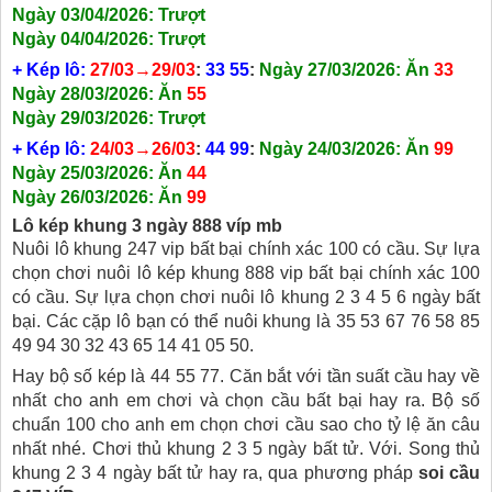
Ngày 03/04/2026: Trượt
Ngày 04/04/2026: Trượt
+ Kép lô:
27/03→29/03
:
33 55
:
Ngày 27/03/2026: Ăn
33
Ngày 28/03/2026: Ăn
55
Ngày 29/03/2026: Trượt
+ Kép lô:
24/03→26/03
:
44 99
:
Ngày 24/03/2026: Ăn
99
Ngày 25/03/2026: Ăn
44
Ngày 26/03/2026: Ăn
99
Lô kép khung 3 ngày 888 víp mb
Nuôi lô khung 247 vip bất bại chính xác 100 có cầu. Sự lựa
chọn chơi nuôi lô kép khung 888 vip bất bại chính xác 100
có cầu. Sự lựa chọn chơi nuôi lô khung 2 3 4 5 6 ngày bất
bại. Các cặp lô bạn có thể nuôi khung là 35 53 67 76 58 85
49 94 30 32 43 65 14 41 05 50.
Hay bộ số kép là 44 55 77. Căn bắt với tần suất cầu hay về
nhất cho anh em chơi và chọn cầu bất bại hay ra. Bộ số
chuẩn 100 cho anh em chọn chơi cầu sao cho tỷ lệ ăn câu
nhất nhé. Chơi thủ khung 2 3 5 ngày bất tử. Với. Song thủ
khung 2 3 4 ngày bất tử hay ra, qua phương pháp
soi cầu