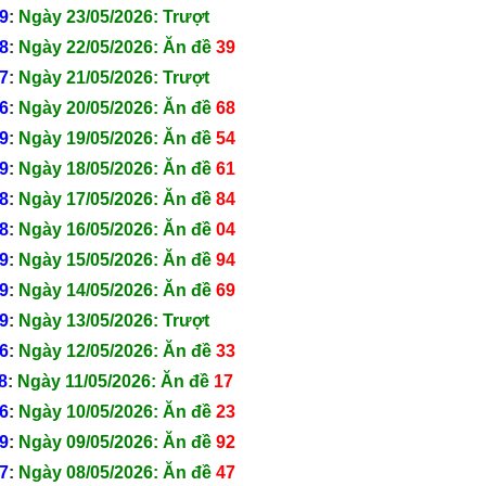
 9
:
Ngày 23/05/2026: Trượt
 8
:
Ngày 22/05/2026: Ăn đề
39
 7
:
Ngày 21/05/2026: Trượt
 6
:
Ngày 20/05/2026: Ăn đề
68
 9
:
Ngày 19/05/2026: Ăn đề
54
 9
:
Ngày 18/05/2026: Ăn đề
61
 8
:
Ngày 17/05/2026: Ăn đề
84
 8
:
Ngày 16/05/2026: Ăn đề
04
 9
:
Ngày 15/05/2026: Ăn đề
94
 9
:
Ngày 14/05/2026: Ăn đề
69
 9
:
Ngày 13/05/2026: Trượt
 6
:
Ngày 12/05/2026: Ăn đề
33
 8
:
Ngày 11/05/2026: Ăn đề
17
 6
:
Ngày 10/05/2026: Ăn đề
23
 9
:
Ngày 09/05/2026: Ăn đề
92
 7
:
Ngày 08/05/2026: Ăn đề
47