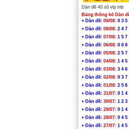
Dàn đề 40 số víp mb
Bảng thống kê Dàn đề
+ Dàn đề:
09/08
:
0 3 5
+ Dàn đề:
08/08
:
2 4 7
+ Dàn đề:
07/08
:
1 5 7
+ Dàn đề:
06/08
:
0 6 8
+ Dàn đề:
05/08
:
2 5 7
+ Dàn đề:
04/08
:
1 4 5
+ Dàn đề:
03/08
:
3 4 6
+ Dàn đề:
02/08
:
0 3 7
+ Dàn đề:
01/08
:
2 5 6
+ Dàn đề:
31/07
:
0 1 4
+ Dàn đề:
30/07
:
1 2 3
+ Dàn đề:
29/07
:
0 1 4
+ Dàn đề:
28/07
:
0 4 5
+ Dàn đề:
27/07
:
1 4 5