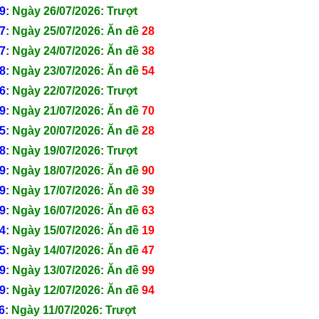
 9
:
Ngày 26/07/2026: Trượt
 7
:
Ngày 25/07/2026: Ăn đề
28
 7
:
Ngày 24/07/2026: Ăn đề
38
 8
:
Ngày 23/07/2026: Ăn đề
54
 6
:
Ngày 22/07/2026: Trượt
 9
:
Ngày 21/07/2026: Ăn đề
70
 5
:
Ngày 20/07/2026: Ăn đề
28
 8
:
Ngày 19/07/2026: Trượt
 9
:
Ngày 18/07/2026: Ăn đề
90
 9
:
Ngày 17/07/2026: Ăn đề
39
 9
:
Ngày 16/07/2026: Ăn đề
63
 4
:
Ngày 15/07/2026: Ăn đề
19
 5
:
Ngày 14/07/2026: Ăn đề
47
 9
:
Ngày 13/07/2026: Ăn đề
99
 9
:
Ngày 12/07/2026: Ăn đề
94
 6
:
Ngày 11/07/2026: Trượt