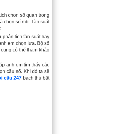
ích chọn số quan trong
và chọn số mb. Tần suất
t
i phân tích tần suất hay
 anh em chọn lựa. Bộ số
n cung có thể tham khảo
úp anh em tìm thấy các
ọn cầu số. Khi đó ta sẽ
oi cầu 247
bạch thủ bất