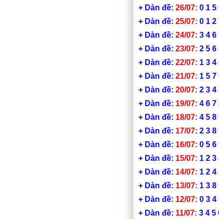
+ Dàn đề:
26/07
:
0 1 5
+ Dàn đề:
25/07
:
0 1 2
+ Dàn đề:
24/07
:
3 4 6
+ Dàn đề:
23/07
:
2 5 6
+ Dàn đề:
22/07
:
1 3 4
+ Dàn đề:
21/07
:
1 5 7
+ Dàn đề:
20/07
:
2 3 4
+ Dàn đề:
19/07
:
4 6 7
+ Dàn đề:
18/07
:
4 5 8
+ Dàn đề:
17/07
:
2 3 8
+ Dàn đề:
16/07
:
0 5 6
+ Dàn đề:
15/07
:
1 2 3
+ Dàn đề:
14/07
:
1 2 4
+ Dàn đề:
13/07
:
1 3 8
+ Dàn đề:
12/07
:
0 3 4
+ Dàn đề:
11/07
:
3 4 5