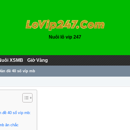
Nuôi lô vip 247
Nuôi XSMB
Giờ Vàng
Dàn đề 40 số víp mb
 đề 40 số víp mb:
 mb ăn chắc