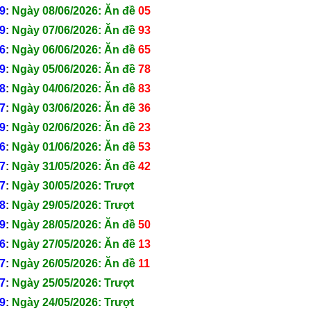
 9
:
Ngày 08/06/2026: Ăn đề
05
 9
:
Ngày 07/06/2026: Ăn đề
93
 6
:
Ngày 06/06/2026: Ăn đề
65
 9
:
Ngày 05/06/2026: Ăn đề
78
 8
:
Ngày 04/06/2026: Ăn đề
83
 7
:
Ngày 03/06/2026: Ăn đề
36
 9
:
Ngày 02/06/2026: Ăn đề
23
 6
:
Ngày 01/06/2026: Ăn đề
53
 7
:
Ngày 31/05/2026: Ăn đề
42
 7
:
Ngày 30/05/2026: Trượt
 8
:
Ngày 29/05/2026: Trượt
 9
:
Ngày 28/05/2026: Ăn đề
50
 6
:
Ngày 27/05/2026: Ăn đề
13
 7
:
Ngày 26/05/2026: Ăn đề
11
 7
:
Ngày 25/05/2026: Trượt
 9
:
Ngày 24/05/2026: Trượt