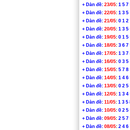
+ Dàn đề:
23/05
:
1 5 7
+ Dàn đề:
22/05
:
1 3 5
+ Dàn đề:
21/05
:
0 1 2
+ Dàn đề:
20/05
:
1 3 5
+ Dàn đề:
19/05
:
0 1 5
+ Dàn đề:
18/05
:
3 6 7
+ Dàn đề:
17/05
:
1 3 7
+ Dàn đề:
16/05
:
0 3 5
+ Dàn đề:
15/05
:
5 7 8
+ Dàn đề:
14/05
:
1 4 6
+ Dàn đề:
13/05
:
0 2 5
+ Dàn đề:
12/05
:
1 3 4
+ Dàn đề:
11/05
:
1 3 5
+ Dàn đề:
10/05
:
0 2 5
+ Dàn đề:
09/05
:
2 5 7
+ Dàn đề:
08/05
:
2 4 6