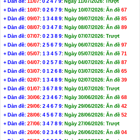
+ Dàn đề:
11/07
:
0 2 4 7 9
:
Ngày 11/07/2026: Trượt
+ Dàn đề:
10/07
:
0 2 6 7 9
:
Ngày 10/07/2026: Ăn đề
67
+ Dàn đề:
09/07
:
1 3 4 8 9
:
Ngày 09/07/2026: Ăn đề
85
+ Dàn đề:
08/07
:
0 3 4 7 8
:
Ngày 08/07/2026: Ăn đề
89
+ Dàn đề:
07/07
:
0 2 3 8 9
:
Ngày 07/07/2026: Trượt
+ Dàn đề:
06/07
:
2 5 6 7 9
:
Ngày 06/07/2026: Ăn đề
97
+ Dàn đề:
05/07
:
1 3 4 5 7
:
Ngày 05/07/2026: Ăn đề
71
+ Dàn đề:
04/07
:
0 2 5 7 8
:
Ngày 04/07/2026: Ăn đề
87
+ Dàn đề:
03/07
:
0 1 2 6 8
:
Ngày 03/07/2026: Ăn đề
65
+ Dàn đề:
02/07
:
1 3 4 8 9
:
Ngày 02/07/2026: Ăn đề
39
+ Dàn đề:
01/07
:
3 6 7 8 9
:
Ngày 01/07/2026: Trượt
+ Dàn đề:
30/06
:
2 3 4 6 7
:
Ngày 30/06/2026: Ăn đề
68
+ Dàn đề:
29/06
:
2 4 6 7 9
:
Ngày 29/06/2026: Ăn đề
42
+ Dàn đề:
28/06
:
4 5 6 7 8
:
Ngày 28/06/2026: Ăn đề
52
+ Dàn đề:
27/06
:
3 4 7 8 9
:
Ngày 27/06/2026: Trượt
+ Dàn đề:
26/06
:
0 2 3 4 9
:
Ngày 26/06/2026: Ăn đề
04