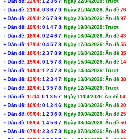
+ Dàn đề:
22/04
:
1 2 3 6 7
:
Ngày 22/04/2026: Trượt
+ Dàn đề:
21/04
:
0 3 6 7 9
:
Ngày 21/04/2026: Ăn đề
76
+ Dàn đề:
20/04
:
2 6 7 8 9
:
Ngày 20/04/2026: Ăn đề
97
+ Dàn đề:
19/04
:
0 1 4 7 8
:
Ngày 19/04/2026: Trượt
+ Dàn đề:
18/04
:
0 2 4 6 7
:
Ngày 18/04/2026: Ăn đề
43
+ Dàn đề:
17/04
:
0 4 5 7 8
:
Ngày 17/04/2026: Ăn đề
55
+ Dàn đề:
16/04
:
2 3 7 8 9
:
Ngày 16/04/2026: Ăn đề
35
+ Dàn đề:
15/04
:
0 1 5 7 8
:
Ngày 15/04/2026: Ăn đề
14
+ Dàn đề:
14/04
:
1 2 4 7 8
:
Ngày 14/04/2026: Trượt
+ Dàn đề:
13/04
:
1 2 3 4 7
:
Ngày 13/04/2026: Ăn đề
38
+ Dàn đề:
12/04
:
1 3 5 7 8
:
Ngày 12/04/2026: Trượt
+ Dàn đề:
11/04
:
0 1 3 5 7
:
Ngày 11/04/2026: Ăn đề
04
+ Dàn đề:
10/04
:
0 1 2 4 6
:
Ngày 10/04/2026: Ăn đề
20
+ Dàn đề:
09/04
:
1 2 3 6 9
:
Ngày 09/04/2026: Ăn đề
25
+ Dàn đề:
08/04
:
1 4 5 6 7
:
Ngày 08/04/2026: Ăn đề
50
+ Dàn đề:
07/04
:
2 3 4 7 8
:
Ngày 07/04/2026: Ăn đề
82