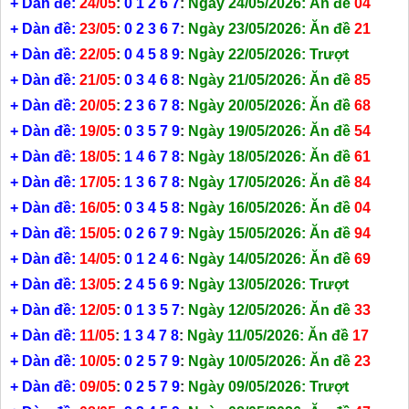
+ Dàn đề:
24/05
:
0 1 2 6 7
:
Ngày 24/05/2026: Ăn đề
04
+ Dàn đề:
23/05
:
0 2 3 6 7
:
Ngày 23/05/2026: Ăn đề
21
+ Dàn đề:
22/05
:
0 4 5 8 9
:
Ngày 22/05/2026: Trượt
+ Dàn đề:
21/05
:
0 3 4 6 8
:
Ngày 21/05/2026: Ăn đề
85
+ Dàn đề:
20/05
:
2 3 6 7 8
:
Ngày 20/05/2026: Ăn đề
68
+ Dàn đề:
19/05
:
0 3 5 7 9
:
Ngày 19/05/2026: Ăn đề
54
+ Dàn đề:
18/05
:
1 4 6 7 8
:
Ngày 18/05/2026: Ăn đề
61
+ Dàn đề:
17/05
:
1 3 6 7 8
:
Ngày 17/05/2026: Ăn đề
84
+ Dàn đề:
16/05
:
0 3 4 5 8
:
Ngày 16/05/2026: Ăn đề
04
+ Dàn đề:
15/05
:
0 2 6 7 9
:
Ngày 15/05/2026: Ăn đề
94
+ Dàn đề:
14/05
:
0 1 2 4 6
:
Ngày 14/05/2026: Ăn đề
69
+ Dàn đề:
13/05
:
2 4 5 6 9
:
Ngày 13/05/2026: Trượt
+ Dàn đề:
12/05
:
0 1 3 5 7
:
Ngày 12/05/2026: Ăn đề
33
+ Dàn đề:
11/05
:
1 3 4 7 8
:
Ngày 11/05/2026: Ăn đề
17
+ Dàn đề:
10/05
:
0 2 5 7 9
:
Ngày 10/05/2026: Ăn đề
23
+ Dàn đề:
09/05
:
0 2 5 7 9
:
Ngày 09/05/2026: Trượt