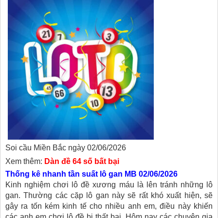
Soi cầu Miền Bắc ngày 02/06/2026
Xem thêm:
Dàn đề 64 số bất bại
Thống kê nhanh tần suất lô gan MB 02/06/2026
Kinh nghiệm chơi lô đề xương máu là lên tránh những lô
gan. Thường các cặp lô gan này sẽ rất khó xuất hiện, sẽ
gây ra tốn kém kinh tế cho nhiều anh em, điều này khiến
các anh em chơi lô đề bị thất bại. Hôm nay các chuyên gia