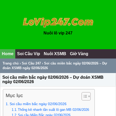
Nuôi lô vip 247
Home
Soi Cầu Vip
Nuôi XSMB
Giờ Vàng
Trang chủ
›
Soi Cầu 247
› Soi cầu miền bắc ngày 02/06/2026 – Dự
đoán XSMB ngày 02/06/2026
Soi cầu miền bắc ngày 02/06/2026 – Dự đoán XSMB
ngày 02/06/2026
Mục lục
Soi cầu miền bắc ngày 02/06/2026
Thống kê nhanh tần suất lô gan MB 02/06/2026
Soi cầu Miền Bắc ngày 02/06/2026