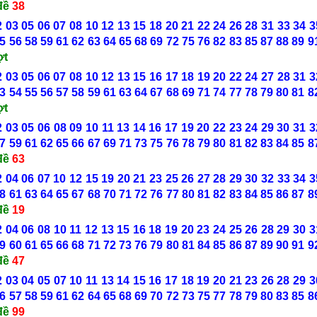
 đề
38
2 03 05 06 07 08 10 12 13 15 18 20 21 22 24 26 28 31 33 34 3
5 56 58 59 61 62 63 64 65 68 69 72 75 76 82 83 85 87 88 89 9
ợt
2 03 05 06 07 08 10 12 13 15 16 17 18 19 20 22 24 27 28 31 3
3 54 55 56 57 58 59 61 63 64 67 68 69 71 74 77 78 79 80 81 8
ợt
2 03 05 06 08 09 10 11 13 14 16 17 19 20 22 23 24 29 30 31 3
7 59 61 62 65 66 67 69 71 73 75 76 78 79 80 81 82 83 84 85 8
 đề
63
2 04 06 07 10 12 15 19 20 21 23 25 26 27 28 29 30 32 33 34 3
8 61 63 64 65 67 68 70 71 72 76 77 80 81 82 83 84 85 86 87 8
 đề
19
2 04 06 08 10 11 12 13 15 16 18 19 20 23 24 25 26 28 29 30 3
9 60 61 65 66 68 71 72 73 76 79 80 81 84 85 86 87 89 90 91 9
 đề
47
2 03 04 05 07 10 11 13 14 15 16 17 18 19 20 21 23 26 28 29 3
6 57 58 59 61 62 64 65 68 69 70 72 73 75 77 78 79 80 83 85 8
 đề
99