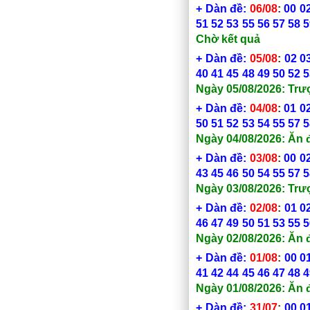
+ Dàn đề:
06/08
:
00 0
51 52 53 55 56 57 58 5
Chờ kết quả
+ Dàn đề:
05/08
:
02 0
40 41 45 48 49 50 52 5
Ngày 05/08/2026: Trư
+ Dàn đề:
04/08
:
01 0
50 51 52 53 54 55 57 5
Ngày 04/08/2026: Ăn
+ Dàn đề:
03/08
:
00 0
43 45 46 50 54 55 57 5
Ngày 03/08/2026: Trư
+ Dàn đề:
02/08
:
01 0
46 47 49 50 51 53 55 5
Ngày 02/08/2026: Ăn
+ Dàn đề:
01/08
:
00 0
41 42 44 45 46 47 48 4
Ngày 01/08/2026: Ăn
+ Dàn đề:
31/07
:
00 0