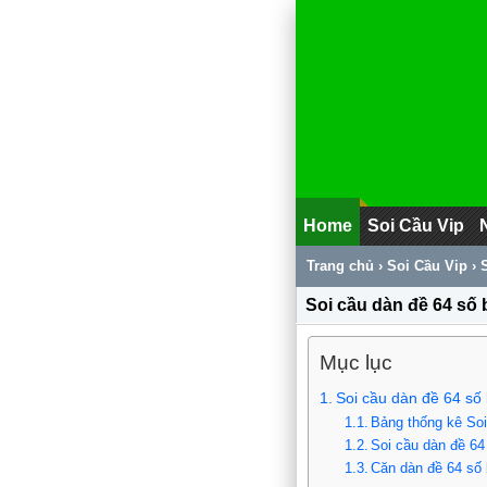
Home
Soi Cầu Vip
Trang chủ
›
Soi Cầu Vip
› 
Soi cầu dàn đề 64 số 
Mục lục
Soi cầu dàn đề 64 số 
Bảng thống kê Soi
Soi cầu dàn đề 64
Căn dàn đề 64 số 