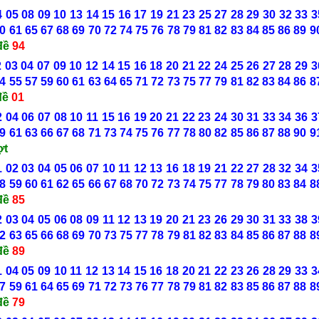
4 05 08 09 10 13 14 15 16 17 19 21 23 25 27 28 29 30 32 33 3
0 61 65 67 68 69 70 72 74 75 76 78 79 81 82 83 84 85 86 89 9
 đề
94
 03 04 07 09 10 12 14 15 16 18 20 21 22 24 25 26 27 28 29 3
4 55 57 59 60 61 63 64 65 71 72 73 75 77 79 81 82 83 84 86 8
đề
01
2 04 06 07 08 10 11 15 16 19 20 21 22 23 24 30 31 33 34 36 3
9 61 63 66 67 68 71 73 74 75 76 77 78 80 82 85 86 87 88 90 9
ợt
1 02 03 04 05 06 07 10 11 12 13 16 18 19 21 22 27 28 32 34 3
8 59 60 61 62 65 66 67 68 70 72 73 74 75 77 78 79 80 83 84 8
 đề
85
2 03 04 05 06 08 09 11 12 13 19 20 21 23 26 29 30 31 33 38 3
2 63 65 66 68 69 70 73 75 77 78 79 81 82 83 84 85 86 87 88 8
 đề
89
1 04 05 09 10 11 12 13 14 15 16 18 20 21 22 23 26 28 29 33 3
7 59 61 64 65 69 71 72 73 76 77 78 79 81 82 83 85 86 87 88 8
 đề
79