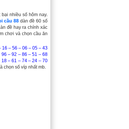
 bại nhiều số hôm nay.
oi cầu 88
dàn đề 60 số
dàn đề hay ra chính xác
em chơi và chọn cầu ăn
– 16 – 56 – 06 – 05 – 43
– 96 – 92 – 86 – 51 – 68
– 18 – 61 – 74 – 24 – 70
à chọn số víp nhất mb.