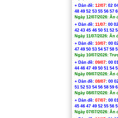
+ Dàn đề:
12/07
:
02 0
48 49 52 53 55 56 57 6
Ngày 12/07/2026: Ăn
+ Dàn đề:
11/07
:
00 02
42 43 45 46 50 51 52 5
Ngày 11/07/2026: Ăn 
+ Dàn đề:
10/07
:
00 0
47 49 50 53 54 57 58 5
Ngày 10/07/2026: Trư
+ Dàn đề:
09/07
:
00 0
44 46 47 49 50 51 54 5
Ngày 09/07/2026: Ăn
+ Dàn đề:
08/07
:
00 0
51 52 53 54 56 58 59 6
Ngày 08/07/2026: Ăn
+ Dàn đề:
07/07
:
00 0
45 46 47 49 52 55 56 5
Ngày 07/07/2026: Ăn