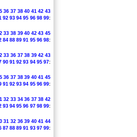
5 36 37 38 40 41 42 43
1 92 93 94 95 96 98 99
:
2 33 38 39 40 42 43 45
2 84 88 89 91 95 96 98
:
2 33 36 37 38 39 42 43
7 90 91 92 93 94 95 97
:
5 36 37 38 39 40 41 45
9 91 92 93 94 95 96 99
:
1 32 33 34 36 37 38 42
2 93 94 95 96 97 98 99
:
0 31 32 36 39 40 41 44
6 87 88 89 91 93 97 99
: