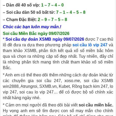
– Dàn đề 40 số víp:
1 – 7 – 4 – 0
– Soi cầu dàn 50 số bất tử:
7 – 1 – 4 – 5 – 8
– Chạm Đặc Biệt:
2 – 9 – 7 – 5 – 8
Chúc các bạn luôn may mắn.!
Soi cầu Miền Bắc ngày 09/07/2026
*
Soi cầu dự đoán XSMB ngày 09/07/2026
được 7 cao thủ
lô đề đưa ra dựa theo phương pháp
soi cầu lô vip 247
và
tham khảo XSMB, phân tích kết quả xổ số miền bắc hôm
qua và chọn ra những cặp số đẹp nhất. Tuy nhiên, đây chỉ
là những phân tích mang tính chất tham khảo xổ số miền
Bắc.
* Anh em có thể theo dõi thêm những cách dự đoán khác từ
các chuyên gia soi cầu 247, xoso.me, soi cầu XSMB
win2888, Atrungroi, SXMB.vn, Kubet, Rồng bạch kim 247, lo
vip 247, soi cau lo vip 247… để có được bộ số chính xác
nhất hàng ngày nhé.
* Cám ơn mọi người đã theo dõi bài viết
soi cầu miền bắc.
Hy vọng anh em sẽ tìm được con số may mắn cho chính