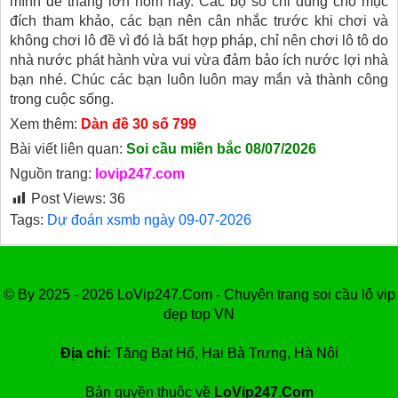
mình để thắng lớn hôm nay. Các bộ số chỉ dùng cho mục
đích tham khảo, các bạn nên cân nhắc trước khi chơi và
không chơi lô đề vì đó là bất hợp pháp, chỉ nên chơi lô tô do
nhà nước phát hành vừa vui vừa đảm bảo ích nước lợi nhà
bạn nhé. Chúc các bạn luôn luôn may mắn và thành công
trong cuộc sống.
Xem thêm:
Dàn đề 30 số 799
Bài viết liên quan:
Soi cầu miền bắc 08/07/2026
Nguồn trang:
lovip247.com
Post Views:
36
Tags:
Dự đoán xsmb ngày 09-07-2026
© By 2025 - 2026
LoVip247.Com - Chuyên trang soi cầu lô vip
đẹp top VN
Địa chỉ:
Tăng Bạt Hổ, Hai Bà Trưng, Hà Nội
Bản quyền thuộc về
LoVip247.Com