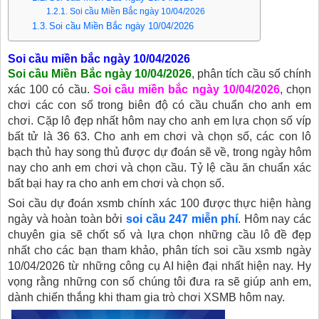
Soi cầu Miền Bắc ngày 10/04/2026
Soi cầu Miền Bắc ngày 10/04/2026
Soi cầu miền bắc ngày 10/04/2026
Soi cầu Miền Bắc ngày 10/04/2026
, phân tích cầu số chính
xác 100 có cầu.
Soi cầu miền bắc ngày 10/04/2026
, chọn
chơi các con số trong biên độ có cầu chuẩn cho anh em
chơi. Cặp lô đẹp nhất hôm nay cho anh em lựa chọn số víp
bất tử là 36 63. Cho anh em chơi và chọn số, các con lô
bạch thủ hay song thủ được dự đoán sẽ về, trong ngày hôm
nay cho anh em chơi và chọn cầu. Tỷ lệ cầu ăn chuẩn xác
bất bại hay ra cho anh em chơi và chọn số.
Soi cầu dự đoán xsmb chính xác 100 được thực hiện hàng
ngày và hoàn toàn bởi
soi cầu 247 miễn phí
. Hôm nay các
chuyên gia sẽ chốt số và lựa chọn những cầu lô đề đẹp
nhất cho các bạn tham khảo, phân tích soi cầu xsmb ngày
10/04/2026 từ những công cụ AI hiện đại nhất hiện nay. Hy
vọng rằng những con số chúng tôi đưa ra sẽ giúp anh em,
dành chiến thắng khi tham gia trò chơi XSMB hôm nay.