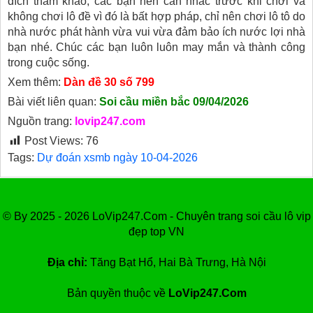
đích tham khảo, các bạn nên cân nhắc trước khi chơi và
không chơi lô đề vì đó là bất hợp pháp, chỉ nên chơi lô tô do
nhà nước phát hành vừa vui vừa đảm bảo ích nước lợi nhà
bạn nhé. Chúc các bạn luôn luôn may mắn và thành công
trong cuộc sống.
Xem thêm:
Dàn đề 30 số 799
Bài viết liên quan:
Soi cầu miền bắc 09/04/2026
Nguồn trang:
lovip247.com
Post Views:
76
Tags:
Dự đoán xsmb ngày 10-04-2026
© By 2025 - 2026
LoVip247.Com - Chuyên trang soi cầu lô vip
đẹp top VN
Địa chỉ:
Tăng Bạt Hổ, Hai Bà Trưng, Hà Nội
Bản quyền thuộc về
LoVip247.Com