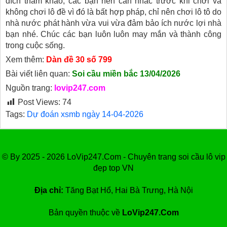
đích tham khảo, các bạn nên cân nhắc trước khi chơi và
không chơi lô đề vì đó là bất hợp pháp, chỉ nên chơi lô tô do
nhà nước phát hành vừa vui vừa đảm bảo ích nước lợi nhà
bạn nhé. Chúc các bạn luôn luôn may mắn và thành công
trong cuộc sống.
Xem thêm:
Dàn đề 30 số 799
Bài viết liên quan:
Soi cầu miền bắc 13/04/2026
Nguồn trang:
lovip247.com
Post Views:
74
Tags:
Dự đoán xsmb ngày 14-04-2026
© By 2025 - 2026
LoVip247.Com - Chuyên trang soi cầu lô vip
đẹp top VN
Địa chỉ:
Tăng Bạt Hổ, Hai Bà Trưng, Hà Nội
Bản quyền thuộc về
LoVip247.Com