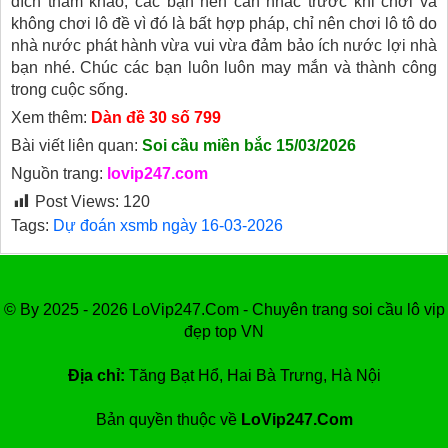
đích tham khảo, các bạn nên cân nhắc trước khi chơi và
không chơi lô đề vì đó là bất hợp pháp, chỉ nên chơi lô tô do
nhà nước phát hành vừa vui vừa đảm bảo ích nước lợi nhà
bạn nhé. Chúc các bạn luôn luôn may mắn và thành công
trong cuộc sống.
Xem thêm:
Dàn đề 30 số 799
Bài viết liên quan:
Soi cầu miền bắc 15/03/2026
Nguồn trang:
lovip247.com
Post Views:
120
Tags:
Dự đoán xsmb ngày 16-03-2026
© By 2025 - 2026
LoVip247.Com - Chuyên trang soi cầu lô vip
đẹp top VN
Địa chỉ:
Tăng Bạt Hổ, Hai Bà Trưng, Hà Nội
Bản quyền thuộc về
LoVip247.Com