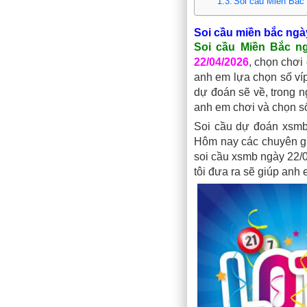
Soi cầu Miền Bắc
Soi cầu miền bắc ngà
Soi cầu Miền Bắc ng
22/04/2026
, chọn chơi
anh em lựa chọn số víp
dự đoán sẽ về, trong n
anh em chơi và chọn s
Soi cầu dự đoán xsmb
Hôm nay các chuyên gi
soi cầu xsmb ngày 22/0
tôi đưa ra sẽ giúp anh