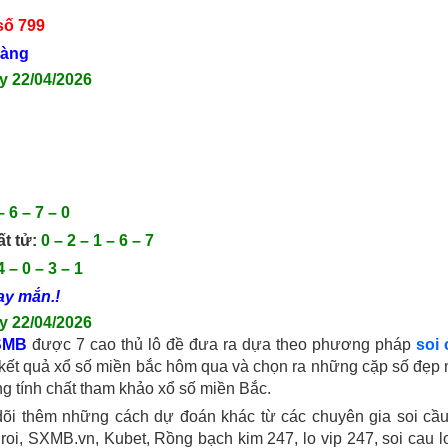
số 799
Vàng
y 22/04/2026
– 6 – 7 – 0
ất tử:
0 – 2 – 1 – 6 – 7
4 – 0 – 3 – 1
ay mắn.!
y 22/04/2026
XSMB
được 7 cao thủ lô đề đưa ra dựa theo phương pháp
soi 
ết quả xổ số miền bắc hôm qua và chọn ra những cặp số đẹp n
g tính chất tham khảo xổ số miền Bắc.
dõi thêm những cách dự đoán khác từ các chuyên gia soi cầu
oi, SXMB.vn, Kubet, Rồng bạch kim 247, lo vip 247, soi cau 