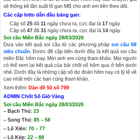
sẽ thống kê tần suất lô gan MB cho anh em tiện theo dõi.
Các cặp lotto dẫn đầu bảng gan:
Cặp số
25
đã
11
ngày chưa ra, cực đại là
17
ngày
Cặp số
47
đã
31
ngày chưa ra, cực đại là
14
ngày
Soi cầu Miền Bắc ngày 28/03/2026
Dựa vào kết quả soi cầu từ các phương pháp
soi cầu 88
siêu chuẩn
. Được đề cập bên dưới đây là kết quả soi cầu
miền Bắc hôm nay. Mời anh em cùng tham khảo. Mọi người
có thể xem lại kết quả của bài chốt số hôm qua ở bên dưới
nhé. Dưới đây là những cặp số dự đoán hôm nay có tỷ lệ về
cao nhất mời các bạn cùng tham khảo.
Xem thêm:
Dàn đề 50 số 799
ADMIN Chốt Số Giờ Vàng
Soi cầu Miền Bắc ngày 28/03/2026
– Bạch Thủ:
23
– Song Thủ:
85 – 58
– Lô Xiên:
70 – 77
– Lô Kép:
22 – 88