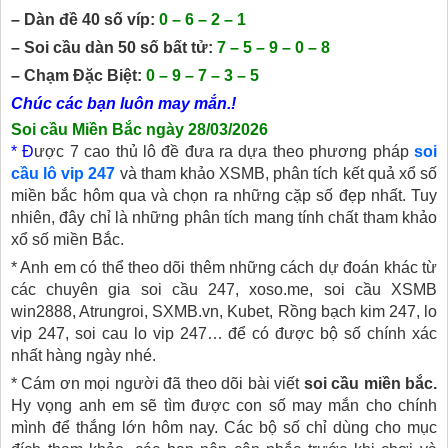
– Dàn đề 40 số víp:
0 – 6 – 2 – 1
– Soi cầu dàn 50 số bất tử:
7 – 5 – 9 – 0 – 8
– Chạm Đặc Biệt:
0 – 9 – 7 – 3 – 5
Chúc các bạn luôn may mắn.!
Soi cầu Miền Bắc ngày 28/03/2026
* Đ
ược 7 cao thủ lô đề đưa ra dựa theo phương pháp
soi
cầu lô vip 247
và tham khảo XSMB, phân tích kết quả xổ số
miền bắc hôm qua và chọn ra những cặp số đẹp nhất. Tuy
nhiên, đây chỉ là những phân tích mang tính chất tham khảo
xổ số miền Bắc.
* Anh em có thể theo dõi thêm những cách dự đoán khác từ
các chuyên gia soi cầu 247, xoso.me, soi cầu XSMB
win2888, Atrungroi, SXMB.vn, Kubet, Rồng bạch kim 247, lo
vip 247, soi cau lo vip 247… để có được bộ số chính xác
nhất hàng ngày nhé.
* Cám ơn mọi người đã theo dõi bài viết
soi cầu miền bắc.
Hy vọng anh em sẽ tìm được con số may mắn cho chính
mình để thắng lớn hôm nay. Các bộ số chỉ dùng cho mục