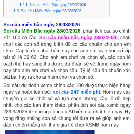
Soi cầu Miền Bắc ngày 28/03/2026
Soi cầu Miền Bắc ngày 28/03/2026
Soi cầu miền bắc ngày 28/03/2026
Soi cầu Miền Bắc ngày 28/03/2026
, phân tích cầu số chính
xác 100 có cầu.
Soi cầu miền bắc ngày 28/03/2026
, chọn
chơi các con số trong biên độ có cầu chuẩn cho anh em
chơi. Cặp lô đẹp nhất hôm nay cho anh em lựa chọn số víp
bất tử là 36 63. Cho anh em chơi và chọn số, các con lô
bạch thủ hay song thủ được dự đoán sẽ về, trong ngày hôm
nay cho anh em chơi và chọn cầu. Tỷ lệ cầu ăn chuẩn xác
bất bại hay ra cho anh em chơi và chọn số.
Soi cầu dự đoán xsmb chính xác 100 được thực hiện hàng
ngày và hoàn toàn bởi
soi cầu 247 miễn phí
. Hôm nay các
chuyên gia sẽ chốt số và lựa chọn những cầu lô đề đẹp
nhất cho các bạn tham khảo, phân tích soi cầu xsmb ngày
28/03/2026 từ những công cụ AI hiện đại nhất hiện nay. Hy
vọng rằng những con số chúng tôi đưa ra sẽ giúp anh em,
dành chiến thắng khi tham gia trò chơi XSMB hôm nay.