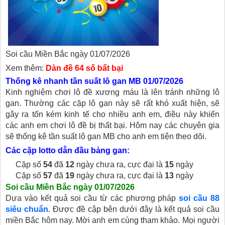
Soi cầu Miền Bắc ngày 01/07/2026
Xem thêm:
Dàn đề 64 số bất bại
Thống kê nhanh tần suất lô gan MB 01/07/2026
Kinh nghiệm chơi lô đề xương máu là lên tránh những lô
gan. Thường các cặp lô gan này sẽ rất khó xuất hiện, sẽ
gây ra tốn kém kinh tế cho nhiều anh em, điều này khiến
các anh em chơi lô đề bị thất bại. Hôm nay các chuyên gia
sẽ thống kê tần suất lô gan MB cho anh em tiện theo dõi.
Các cặp lotto dẫn đầu bảng gan:
Cặp số
54
đã
12
ngày chưa ra, cực đại là
15
ngày
Cặp số
57
đã
19
ngày chưa ra, cực đại là
13
ngày
Soi cầu Miền Bắc ngày 01/07/2026
Dựa vào kết quả soi cầu từ các phương pháp
soi cầu 88
siêu chuẩn
. Được đề cập bên dưới đây là kết quả soi cầu
miền Bắc hôm nay. Mời anh em cùng tham khảo. Mọi người