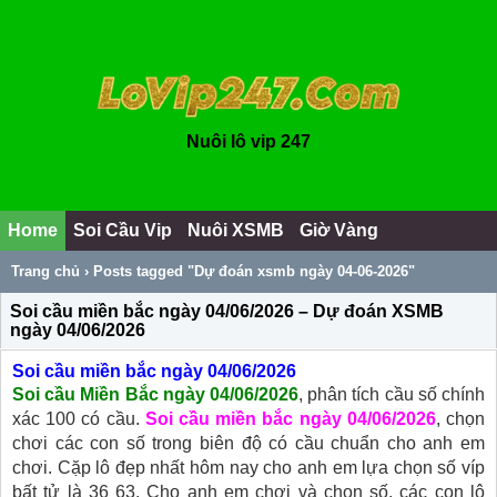
Nuôi lô vip 247
Home
Soi Cầu Vip
Nuôi XSMB
Giờ Vàng
Trang chủ
› Posts tagged "Dự đoán xsmb ngày 04-06-2026"
Soi cầu miền bắc ngày 04/06/2026 – Dự đoán XSMB
ngày 04/06/2026
Soi cầu miền bắc ngày 04/06/2026
Soi cầu Miền Bắc ngày 04/06/2026
, phân tích cầu số chính
xác 100 có cầu.
Soi cầu miền bắc ngày 04/06/2026
, chọn
chơi các con số trong biên độ có cầu chuẩn cho anh em
chơi. Cặp lô đẹp nhất hôm nay cho anh em lựa chọn số víp
bất tử là 36 63. Cho anh em chơi và chọn số, các con lô