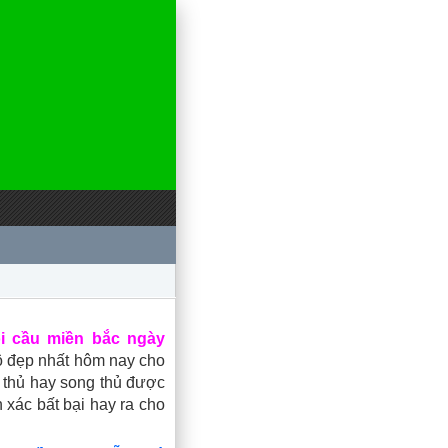
i cầu miền bắc ngày
lô đẹp nhất hôm nay cho
h thủ hay song thủ được
 xác bất bại hay ra cho