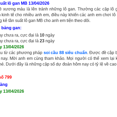
uất lô gan MB 13/04/2026
ề xương máu là lên tránh những lô gan. Thường các cặp lô g
m kinh tế cho nhiều anh em, điều này khiến các anh em chơi lô 
g kê tần suất lô gan MB cho anh em tiện theo dõi.
u bảng gan:
y chưa ra, cực đại là
10
ngày
y chưa ra, cực đại là
23
ngày
y 13/04/2026
cầu từ các phương pháp
soi cầu 88 siêu chuẩn
. Được đề cập b
nay. Mời anh em cùng tham khảo. Mọi người có thể xem lại k
é. Dưới đây là những cặp số dự đoán hôm nay có tỷ lệ về cao
số 799
Vàng
y 13/04/2026