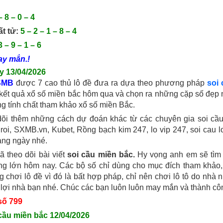
– 8 – 0 – 4
ất tử:
5 – 2 – 1 – 8 – 4
3 – 9 – 1 – 6
ay mắn.!
y 13/04/2026
SMB
được 7 cao thủ lô đề đưa ra dựa theo phương pháp
soi 
ết quả xổ số miền bắc hôm qua và chọn ra những cặp số đẹp n
g tính chất tham khảo xổ số miền Bắc.
dõi thêm những cách dự đoán khác từ các chuyên gia soi cầu
oi, SXMB.vn, Kubet, Rồng bạch kim 247, lo vip 247, soi cau 
àng ngày nhé.
 theo dõi bài viết
soi cầu miền bắc.
Hy vọng anh em sẽ tì
ng lớn hôm nay. Các bộ số chỉ dùng cho mục đích tham khảo
g chơi lô đề vì đó là bất hợp pháp, chỉ nên chơi lô tô do nhà
lợi nhà bạn nhé. Chúc các bạn luôn luôn may mắn và thành côn
số 799
cầu miền bắc 12/04/2026