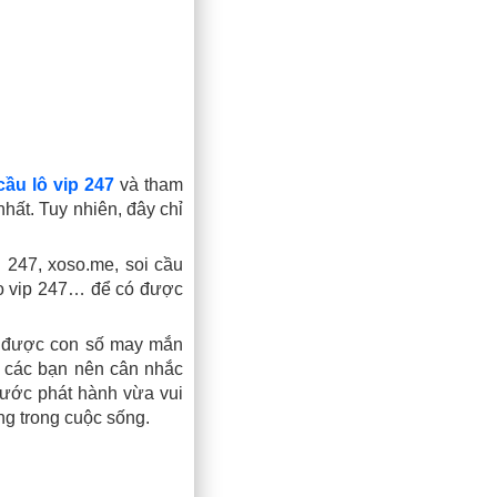
cầu lô vip 247
và tham
hất. Tuy nhiên, đây chỉ
 247, xoso.me, soi cầu
lo vip 247… để có được
m được con số may mắn
, các bạn nên cân nhắc
 nước phát hành vừa vui
g trong cuộc sống.