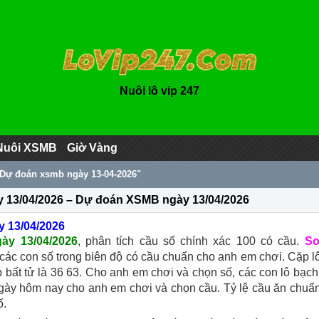
Nuôi lô vip 247
Nuôi XSMB
Giờ Vàng
"Dự đoán xsmb ngày 13-04-2026"
y 13/04/2026 – Dự đoán XSMB ngày 13/04/2026
y 13/04/2026
ày 13/04/2026
, phân tích cầu số chính xác 100 có cầu.
So
 các con số trong biên độ có cầu chuẩn cho anh em chơi. Cặp 
 bất tử là 36 63. Cho anh em chơi và chọn số, các con lô bạc
gày hôm nay cho anh em chơi và chọn cầu. Tỷ lệ cầu ăn chuẩn
ố.