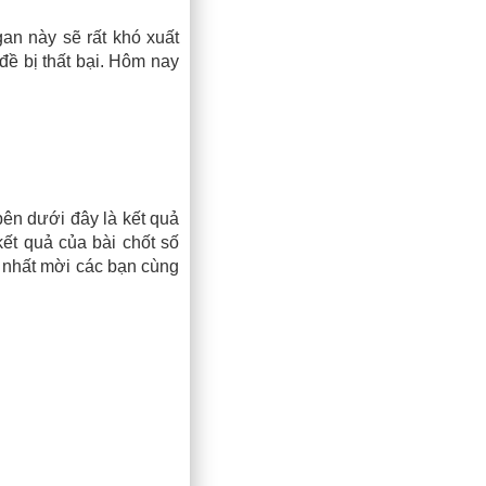
an này sẽ rất khó xuất
đề bị thất bại. Hôm nay
ên dưới đây là kết quả
ết quả của bài chốt số
 nhất mời các bạn cùng