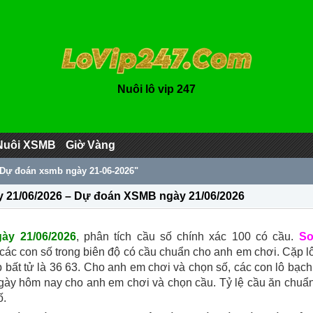
Nuôi lô vip 247
Nuôi XSMB
Giờ Vàng
"Dự đoán xsmb ngày 21-06-2026"
y 21/06/2026 – Dự đoán XSMB ngày 21/06/2026
ày 21/06/2026
, phân tích cầu số chính xác 100 có cầu.
So
 các con số trong biên độ có cầu chuẩn cho anh em chơi. Cặp 
 bất tử là 36 63. Cho anh em chơi và chọn số, các con lô bạc
gày hôm nay cho anh em chơi và chọn cầu. Tỷ lệ cầu ăn chuẩn
ố.