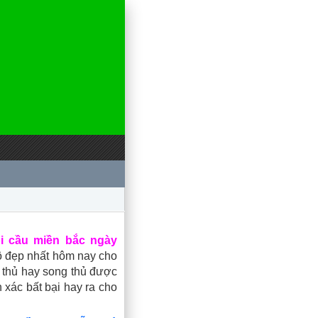
i cầu miền bắc ngày
lô đẹp nhất hôm nay cho
h thủ hay song thủ được
 xác bất bại hay ra cho