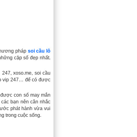
 phương pháp
soi cầu lô
những cặp số đẹp nhất.
 247, xoso.me, soi cầu
lo vip 247… để có được
m được con số may mắn
, các bạn nên cân nhắc
 nước phát hành vừa vui
g trong cuộc sống.