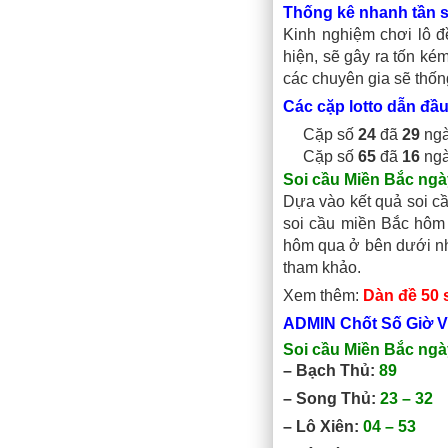
Thống kê nhanh tần s
Kinh nghiệm chơi lô đ
hiện, sẽ gây ra tốn ké
các chuyên gia sẽ thốn
Các cặp lotto dẫn đầ
Cặp số
24
đã
29
ngà
Cặp số
65
đã
16
ngà
Soi cầu Miền Bắc ngà
Dựa vào kết quả soi 
soi cầu miền Bắc hôm 
hôm qua ở bên dưới nh
tham khảo.
Xem thêm:
Dàn đề 50 
ADMIN Chốt Số Giờ 
Soi cầu Miền Bắc ngà
– Bạch Thủ:
89
– Song Thủ:
23 – 32
– Lô Xiên:
04 – 53