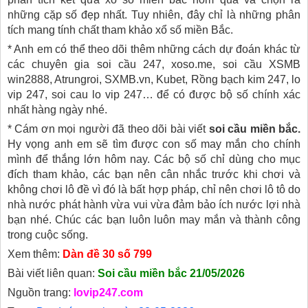
những cặp số đẹp nhất. Tuy nhiên, đây chỉ là những phân
tích mang tính chất tham khảo xổ số miền Bắc.
* Anh em có thể theo dõi thêm những cách dự đoán khác từ
các chuyên gia soi cầu 247, xoso.me, soi cầu XSMB
win2888, Atrungroi, SXMB.vn, Kubet, Rồng bạch kim 247, lo
vip 247, soi cau lo vip 247… để có được bộ số chính xác
nhất hàng ngày nhé.
* Cám ơn mọi người đã theo dõi bài viết
soi cầu miền bắc.
Hy vọng anh em sẽ tìm được con số may mắn cho chính
mình để thắng lớn hôm nay. Các bộ số chỉ dùng cho mục
đích tham khảo, các bạn nên cân nhắc trước khi chơi và
không chơi lô đề vì đó là bất hợp pháp, chỉ nên chơi lô tô do
nhà nước phát hành vừa vui vừa đảm bảo ích nước lợi nhà
bạn nhé. Chúc các bạn luôn luôn may mắn và thành công
trong cuộc sống.
Xem thêm:
Dàn đề 30 số 799
Bài viết liên quan:
Soi cầu miền bắc 21/05/2026
Nguồn trang:
lovip247.com