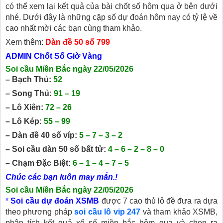
có thể xem lại kết quả của bài chốt số hôm qua ở bên dưới
nhé. Dưới đây là những cặp số dự đoán hôm nay có tỷ lệ về
cao nhất mời các bạn cùng tham khảo.
Xem thêm:
Dàn đề 50 số 799
ADMIN Chốt Số Giờ Vàng
Soi cầu Miền Bắc ngày 22/05/2026
– Bạch Thủ:
52
– Song Thủ:
91 – 19
– Lô Xiên:
72 – 26
– Lô Kép:
55 – 99
– Dàn đề 40 số víp:
5 – 7 – 3 – 2
– Soi cầu dàn 50 số bất tử:
4 – 6 – 2 – 8 – 0
– Chạm Đặc Biệt:
6 – 1 – 4 – 7 – 5
Chúc các bạn luôn may mắn.!
Soi cầu Miền Bắc ngày 22/05/2026
*
Soi cầu dự đoán XSMB
được 7 cao thủ lô đề đưa ra dựa
theo phương pháp
soi cầu lô vip 247
và tham khảo XSMB,
phân tích kết quả xổ số miền bắc hôm qua và chọn ra