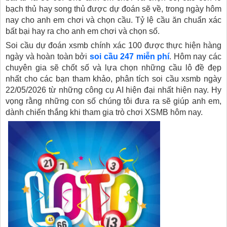
bạch thủ hay song thủ được dự đoán sẽ về, trong ngày hôm
nay cho anh em chơi và chọn cầu. Tỷ lệ cầu ăn chuẩn xác
bất bại hay ra cho anh em chơi và chọn số.
Soi cầu dự đoán xsmb chính xác 100 được thực hiện hàng
ngày và hoàn toàn bởi
soi cầu 247 miễn phí
. Hôm nay các
chuyên gia sẽ chốt số và lựa chọn những cầu lô đề đẹp
nhất cho các bạn tham khảo, phân tích soi cầu xsmb ngày
22/05/2026 từ những công cụ AI hiện đại nhất hiện nay. Hy
vọng rằng những con số chúng tôi đưa ra sẽ giúp anh em,
dành chiến thắng khi tham gia trò chơi XSMB hôm nay.