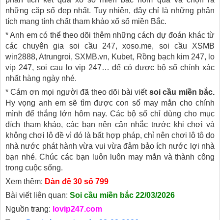
những cặp số đẹp nhất. Tuy nhiên, đây chỉ là những phân
tích mang tính chất tham khảo xổ số miền Bắc.
* Anh em có thể theo dõi thêm những cách dự đoán khác từ
các chuyên gia soi cầu 247, xoso.me, soi cầu XSMB
win2888, Atrungroi, SXMB.vn, Kubet, Rồng bạch kim 247, lo
vip 247, soi cau lo vip 247… để có được bộ số chính xác
nhất hàng ngày nhé.
* Cám ơn mọi người đã theo dõi bài viết
soi cầu miền bắc.
Hy vọng anh em sẽ tìm được con số may mắn cho chính
mình để thắng lớn hôm nay. Các bộ số chỉ dùng cho mục
đích tham khảo, các bạn nên cân nhắc trước khi chơi và
không chơi lô đề vì đó là bất hợp pháp, chỉ nên chơi lô tô do
nhà nước phát hành vừa vui vừa đảm bảo ích nước lợi nhà
bạn nhé. Chúc các bạn luôn luôn may mắn và thành công
trong cuộc sống.
Xem thêm:
Dàn đề 30 số 799
Bài viết liên quan:
Soi cầu miền bắc 22/03/2026
Nguồn trang:
lovip247.com