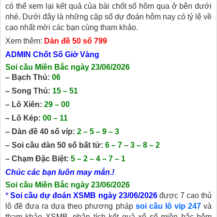
có thể xem lại kết quả của bài chốt số hôm qua ở bên dưới
nhé. Dưới đây là những cặp số dự đoán hôm nay có tỷ lệ về
cao nhất mời các bạn cùng tham khảo.
Xem thêm:
Dàn đề 50 số 799
ADMIN Chốt Số Giờ Vàng
Soi cầu Miền Bắc ngày 23/06/2026
– Bạch Thủ:
06
– Song Thủ:
15 – 51
– Lô Xiên:
29 – 00
– Lô Kép:
00 – 11
– Dàn đề 40 số víp:
2 – 5 – 9 – 3
– Soi cầu dàn 50 số bất tử:
6 – 7 – 3 – 8 – 2
– Chạm Đặc Biệt:
5 – 2 – 4 – 7 – 1
Chúc các bạn luôn may mắn.!
Soi cầu Miền Bắc ngày 23/06/2026
*
Soi cầu dự đoán XSMB ngày 23/06/2026
được 7 cao thủ
lô đề đưa ra dựa theo phương pháp
soi cầu lô vip 247
và
tham khảo XSMB, phân tích kết quả xổ số miền bắc hôm