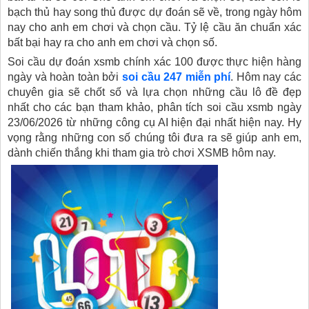
bạch thủ hay song thủ được dự đoán sẽ về, trong ngày hôm
nay cho anh em chơi và chọn cầu. Tỷ lệ cầu ăn chuẩn xác
bất bại hay ra cho anh em chơi và chọn số.
Soi cầu dự đoán xsmb chính xác 100 được thực hiện hàng
ngày và hoàn toàn bởi
soi cầu 247 miễn phí
. Hôm nay các
chuyên gia sẽ chốt số và lựa chọn những cầu lô đề đẹp
nhất cho các bạn tham khảo, phân tích soi cầu xsmb ngày
23/06/2026 từ những công cụ AI hiện đại nhất hiện nay. Hy
vọng rằng những con số chúng tôi đưa ra sẽ giúp anh em,
dành chiến thắng khi tham gia trò chơi XSMB hôm nay.