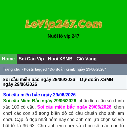
Nuôi lô vip 247
Home
Soi Cầu Vip
Nuôi XSMB
Giờ Vàng
Trang chủ
› Posts tagged "Dự đoán xsmb ngày 29-06-2026"
Soi cầu miền bắc ngày 29/06/2026 – Dự đoán XSMB
ngày 29/06/2026
Soi cầu miền bắc ngày 29/06/2026
Soi cầu Miền Bắc ngày 29/06/2026
, phân tích cầu số chính
xác 100 có cầu.
Soi cầu miền bắc ngày 29/06/2026
, chọn
chơi các con số trong biên độ có cầu chuẩn cho anh em
chơi. Cặp lô đẹp nhất hôm nay cho anh em lựa chọn số víp
bất tử là 36 63. Cho anh em chơi và chọn số, các con lô