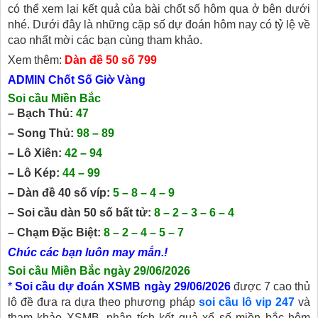
có thể xem lại kết quả của bài chốt số hôm qua ở bên dưới
nhé. Dưới đây là những cặp số dự đoán hôm nay có tỷ lệ về
cao nhất mời các bạn cùng tham khảo.
Xem thêm:
Dàn đề 50 số 799
ADMIN Chốt Số Giờ Vàng
Soi cầu Miền Bắc
– Bạch Thủ:
47
– Song Thủ:
98 – 89
– Lô Xiên:
42 – 94
– Lô Kép:
44 – 99
– Dàn đề 40 số víp:
5 – 8 – 4 – 9
– Soi cầu dàn 50 số bất tử:
8 – 2 – 3 – 6 – 4
– Chạm Đặc Biệt:
8 – 2 – 4 – 5 – 7
Chúc các bạn luôn may mắn.!
Soi cầu Miền Bắc ngày 29/06/2026
*
Soi cầu dự đoán XSMB ngày 29/06/2026
được 7 cao thủ
lô đề đưa ra dựa theo phương pháp
soi cầu lô vip 247
và
tham khảo XSMB, phân tích kết quả xổ số miền bắc hôm