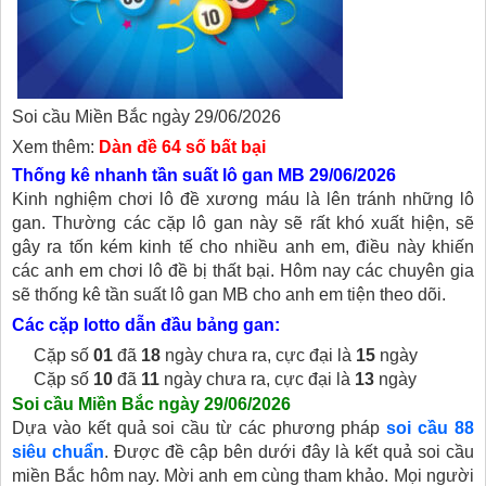
Soi cầu Miền Bắc ngày 29/06/2026
Xem thêm:
Dàn đề 64 số bất bại
Thống kê nhanh tần suất lô gan MB 29/06/2026
Kinh nghiệm chơi lô đề xương máu là lên tránh những lô
gan. Thường các cặp lô gan này sẽ rất khó xuất hiện, sẽ
gây ra tốn kém kinh tế cho nhiều anh em, điều này khiến
các anh em chơi lô đề bị thất bại. Hôm nay các chuyên gia
sẽ thống kê tần suất lô gan MB cho anh em tiện theo dõi.
Các cặp lotto dẫn đầu bảng gan:
Cặp số
01
đã
18
ngày chưa ra, cực đại là
15
ngày
Cặp số
10
đã
11
ngày chưa ra, cực đại là
13
ngày
Soi cầu Miền Bắc ngày 29/06/2026
Dựa vào kết quả soi cầu từ các phương pháp
soi cầu 88
siêu chuẩn
. Được đề cập bên dưới đây là kết quả soi cầu
miền Bắc hôm nay. Mời anh em cùng tham khảo. Mọi người