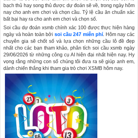
bạch thủ hay song thủ được dự đoán sẽ về, trong ngày hôm
nay cho anh em chơi và chọn cầu. Tỷ lệ cầu ăn chuẩn xác
bất bại hay ra cho anh em chơi và chọn số.
Soi cầu dự đoán xsmb chính xác 100 được thực hiện hàng
ngày và hoàn toàn bởi
soi cầu 247 miễn phí
. Hôm nay các
chuyên gia sẽ chốt số và lựa chọn những cầu lô đề đẹp
nhất cho các bạn tham khảo, phân tích soi cầu xsmb ngày
29/06/2026 từ những công cụ AI hiện đại nhất hiện nay. Hy
vọng rằng những con số chúng tôi đưa ra sẽ giúp anh em,
dành chiến thắng khi tham gia trò chơi XSMB hôm nay.