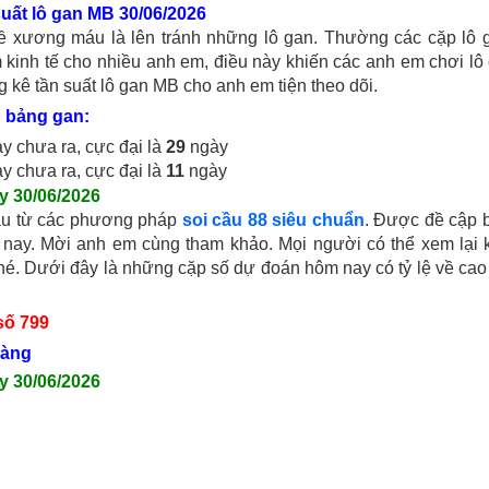
uất lô gan MB 30/06/2026
ề xương máu là lên tránh những lô gan. Thường các cặp lô g
m kinh tế cho nhiều anh em, điều này khiến các anh em chơi lô 
g kê tần suất lô gan MB cho anh em tiện theo dõi.
u bảng gan:
y chưa ra, cực đại là
29
ngày
y chưa ra, cực đại là
11
ngày
y 30/06/2026
cầu từ các phương pháp
soi cầu 88 siêu chuẩn
. Được đề cập b
nay. Mời anh em cùng tham khảo. Mọi người có thể xem lại k
é. Dưới đây là những cặp số dự đoán hôm nay có tỷ lệ về cao
số 799
Vàng
y 30/06/2026