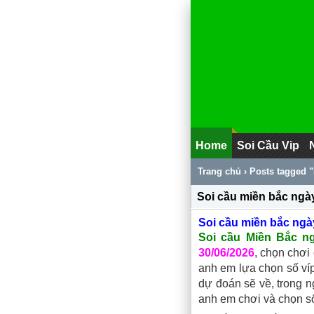
Home
Soi Cầu Vip
Trang chủ
› Posts tagged 
Soi cầu miền bắc ngà
Soi cầu miền bắc ngà
Soi cầu Miền Bắc ng
30/06/2026
, chọn chơi
anh em lựa chọn số víp
dự đoán sẽ về, trong n
anh em chơi và chọn s