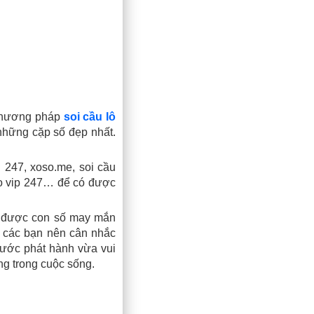
 phương pháp
soi cầu lô
những cặp số đẹp nhất.
 247, xoso.me, soi cầu
lo vip 247… để có được
m được con số may mắn
, các bạn nên cân nhắc
 nước phát hành vừa vui
g trong cuộc sống.