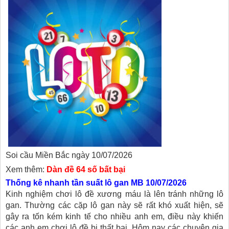
Soi cầu Miền Bắc ngày 10/07/2026
Xem thêm:
Dàn đề 64 số bất bại
Thống kê nhanh tần suất lô gan MB 10/07/2026
Kinh nghiệm chơi lô đề xương máu là lên tránh những lô
gan. Thường các cặp lô gan này sẽ rất khó xuất hiện, sẽ
gây ra tốn kém kinh tế cho nhiều anh em, điều này khiến
các anh em chơi lô đề bị thất bại. Hôm nay các chuyên gia