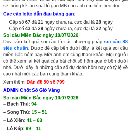
sẽ thống kê tần suất lô gan MB cho anh em tiện theo dõi.
Các cặp lotto dẫn đầu bảng gan:
Cặp số
67
đã
21
ngày chưa ra, cực đại là
28
ngày
Cặp số
43
đã
29
ngày chưa ra, cực đại là
22
ngày
Soi cầu Miền Bắc ngày 10/07/2026
Dựa vào kết quả soi cầu từ các phương pháp
soi cầu 88
siêu chuẩn
. Được đề cập bên dưới đây là kết quả soi cầu
miền Bắc hôm nay. Mời anh em cùng tham khảo. Mọi người
có thể xem lại kết quả của bài chốt số hôm qua ở bên dưới
nhé. Dưới đây là những cặp số dự đoán hôm nay có tỷ lệ về
cao nhất mời các bạn cùng tham khảo.
Xem thêm:
Dàn đề 50 số 799
ADMIN Chốt Số Giờ Vàng
Soi cầu Miền Bắc ngày 10/07/2026
– Bạch Thủ:
94
– Song Thủ:
15 – 51
– Lô Xiên:
41 – 68
– Lô Kép:
99 – 11