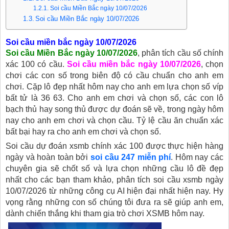
Soi cầu Miền Bắc ngày 10/07/2026
Soi cầu Miền Bắc ngày 10/07/2026
Soi cầu miền bắc ngày 10/07/2026
Soi cầu Miền Bắc ngày 10/07/2026
, phân tích cầu số chính
xác 100 có cầu.
Soi cầu miền bắc ngày 10/07/2026
, chọn
chơi các con số trong biên độ có cầu chuẩn cho anh em
chơi. Cặp lô đẹp nhất hôm nay cho anh em lựa chọn số víp
bất tử là 36 63. Cho anh em chơi và chọn số, các con lô
bạch thủ hay song thủ được dự đoán sẽ về, trong ngày hôm
nay cho anh em chơi và chọn cầu. Tỷ lệ cầu ăn chuẩn xác
bất bại hay ra cho anh em chơi và chọn số.
Soi cầu dự đoán xsmb chính xác 100 được thực hiện hàng
ngày và hoàn toàn bởi
soi cầu 247 miễn phí
. Hôm nay các
chuyên gia sẽ chốt số và lựa chọn những cầu lô đề đẹp
nhất cho các bạn tham khảo, phân tích soi cầu xsmb ngày
10/07/2026 từ những công cụ AI hiện đại nhất hiện nay. Hy
vọng rằng những con số chúng tôi đưa ra sẽ giúp anh em,
dành chiến thắng khi tham gia trò chơi XSMB hôm nay.