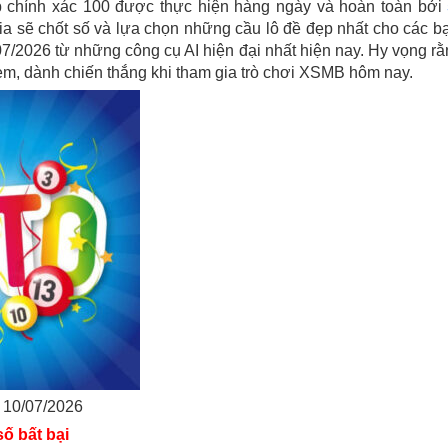
 chính xác 100 được thực hiện hàng ngày và hoàn toàn bởi
a sẽ chốt số và lựa chọn những cầu lô đề đẹp nhất cho các bạ
7/2026 từ những công cụ AI hiện đại nhất hiện nay. Hy vọng 
 em, dành chiến thắng khi tham gia trò chơi XSMB hôm nay.
 10/07/2026
ố bất bại