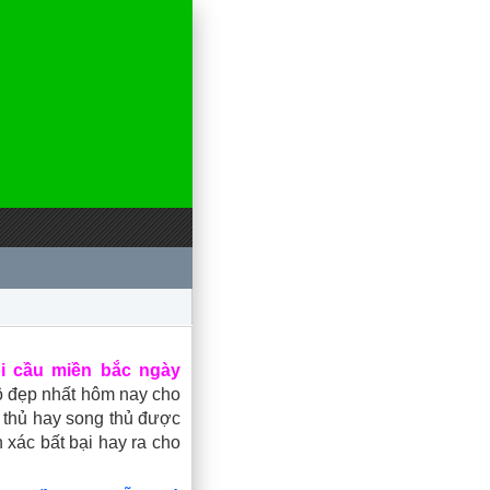
i cầu miền bắc ngày
lô đẹp nhất hôm nay cho
h thủ hay song thủ được
 xác bất bại hay ra cho