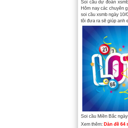
Soi cầu dự đoán xsmb
Hôm nay các chuyên gi
soi cầu xsmb ngày 10/0
tôi đưa ra sẽ giúp anh
Soi cầu Miền Bắc ngày
Xem thêm:
Dàn đề 64 s